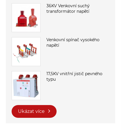
36KV Venkovní suchý
transformátor napětí
Venkovní spínač vysokého
napětí
17,5KV vnitřní jistič pevného
typu
Ukázat více