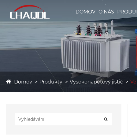
DOMOV
O NÁS
PRODU
Domov
Produkty
Vysokonapěťový jistič
Ve