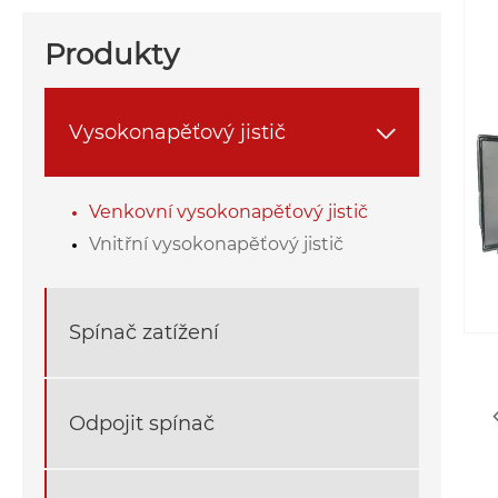
Produkty
Vysokonapěťový jistič

Venkovní vysokonapěťový jistič
Vnitřní vysokonapěťový jistič
Spínač zatížení
Odpojit spínač