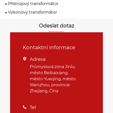
Přístrojový transformátor
Výkonový transformátor
Odeslat dotaz
Kontaktní informace
Adresa

Průmyslová zóna Jinlu,
město Beibaixiang,
město Yueqing, město
Wenzhou, provincie
Zhejiang, Čína
Tel
