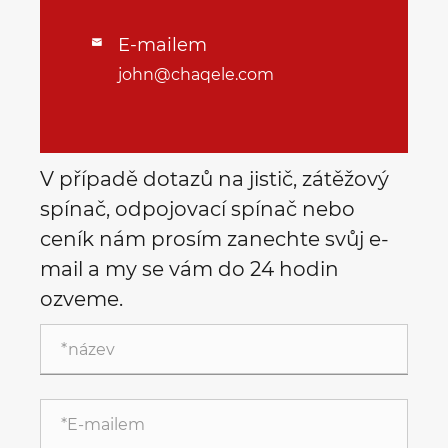
E-mailem

john@chaqele.com
V případě dotazů na jistič, zátěžový
spínač, odpojovací spínač nebo
ceník nám prosím zanechte svůj e-
mail a my se vám do 24 hodin
ozveme.