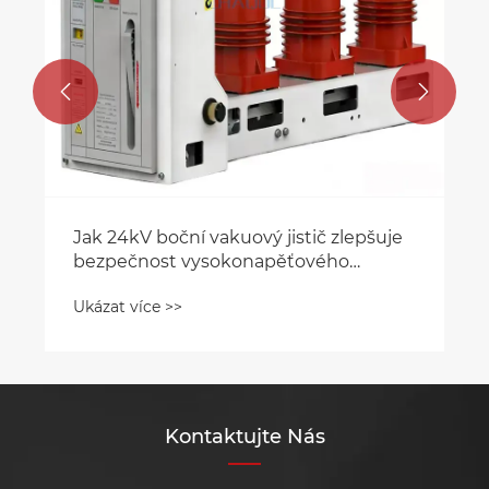


Jak 24kV boční vakuový jistič zlepšuje
bezpečnost vysokonapěťového
napájecího systému?
Ukázat více >>
Kontaktujte Nás