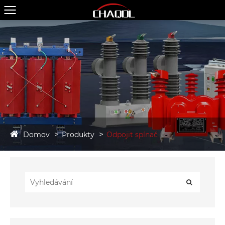
Domov
Produkty
Odpojit spínač