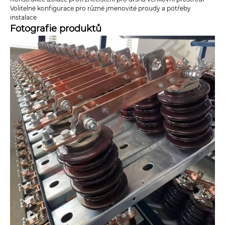
Volitelné konfigurace pro různé jmenovité proudy a potřeby
instalace
Fotografie produktů