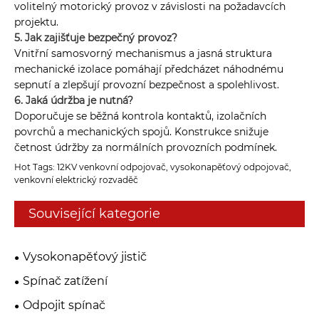
volitelný motorický provoz v závislosti na požadavcích
projektu.
5. Jak zajišťuje bezpečný provoz?
Vnitřní samosvorný mechanismus a jasná struktura
mechanické izolace pomáhají předcházet náhodnému
sepnutí a zlepšují provozní bezpečnost a spolehlivost.
6. Jaká údržba je nutná?
Doporučuje se běžná kontrola kontaktů, izolačních
povrchů a mechanických spojů. Konstrukce snižuje
četnost údržby za normálních provozních podmínek.
Hot Tags: 12KV venkovní odpojovač, vysokonapěťový odpojovač,
venkovní elektrický rozvaděč
Související kategorie
Vysokonapěťový jistič
Spínač zatížení
Odpojit spínač