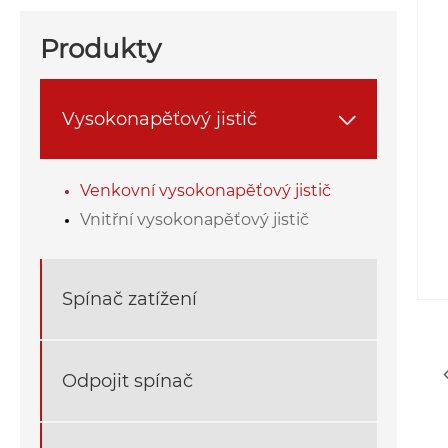
Produkty
Vysokonapěťový jistič

Venkovní vysokonapěťový jistič
Vnitřní vysokonapěťový jistič
Spínač zatížení
Odpojit spínač