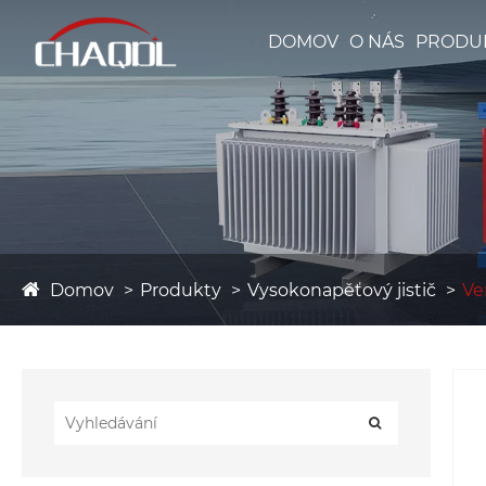
DOMOV
O NÁS
PRODU
Domov
Produkty
Vysokonapěťový jistič
Ve