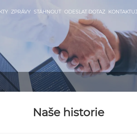
KTY
ZPRÁVY
STÁHNOUT
ODESLAT DOTAZ
KONTAKTUJ
Naše historie