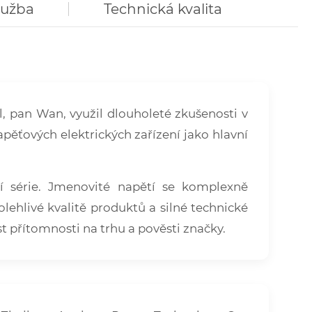
lužba
Technická kvalita
, pan Wan, využil dlouholeté zkušenosti v
pěťových elektrických zařízení jako hlavní
vní série. Jmenovité napětí se komplexně
polehlivé kvalitě produktů a silné technické
t přítomnosti na trhu a pověsti značky.