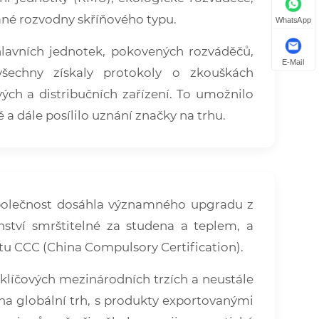
ané rozvodny skříňového typu.
WhatsApp
lavních jednotek, pokovených rozváděčů,
E-Mail
šechny získaly protokoly o zkouškách
ch a distribučních zařízení. To umožnilo
 dále posílilo uznání značky na trhu.
 společnost dosáhla významného upgradu z
enství smrštitelné za studena a teplem, a
ktu CCC (China Compulsory Certification).
 klíčových mezinárodních trzích a neustále
na globální trh, s produkty exportovanými